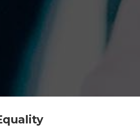
Equality