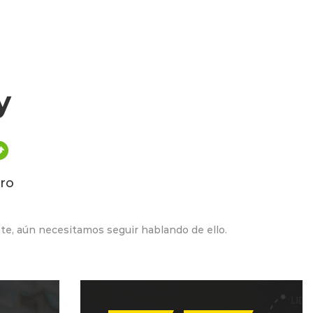
y
ro
, aún necesitamos seguir hablando de ello.