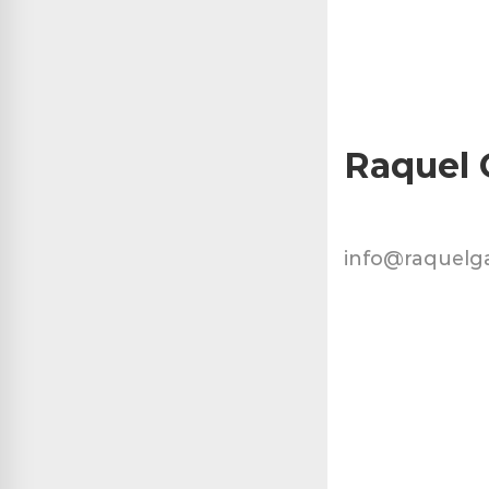
Raquel 
info@raquelga