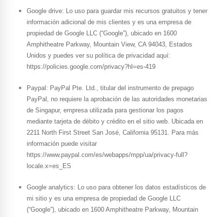
Google drive: Lo uso para guardar mis recursos gratuitos y tener
información adicional de mis clientes y es una empresa de
propiedad de Google LLC (“Google”), ubicado en 1600
Amphitheatre Parkway, Mountain View, CA 94043, Estados
Unidos y puedes ver su política de privacidad aquí:
https://policies.google.com/privacy?hl=es-419
Paypal: PayPal Pte. Ltd., titular del instrumento de prepago
PayPal, no requiere la aprobación de las autoridades monetarias
de Singapur, empresa utilizada para gestionar los pagos
mediante tarjeta de débito y crédito en el sitio web. Ubicada en
2211 North First Street San José, California 95131. Para más
información puede visitar
https://www.paypal.com/es/webapps/mpp/ua/privacy-full?
locale.x=es_ES
Google analytics: Lo uso para obtener los datos estadísticos de
mi sitio y es una empresa de propiedad de Google LLC
(“Google”), ubicado en 1600 Amphitheatre Parkway, Mountain