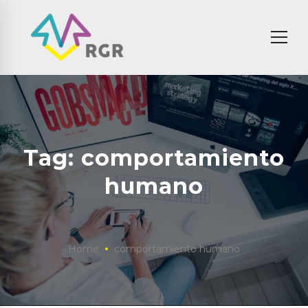
Tag: comportamiento
humano
Home
comportamiento humano