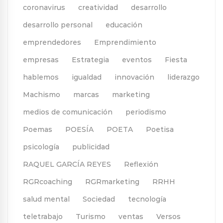
coronavirus
creatividad
desarrollo
desarrollo personal
educación
emprendedores
Emprendimiento
empresas
Estrategia
eventos
Fiesta
hablemos
igualdad
innovación
liderazgo
Machismo
marcas
marketing
medios de comunicación
periodismo
Poemas
POESÍA
POETA
Poetisa
psicología
publicidad
RAQUEL GARCÍA REYES
Reflexión
RGRcoaching
RGRmarketing
RRHH
salud mental
Sociedad
tecnología
teletrabajo
Turismo
ventas
Versos