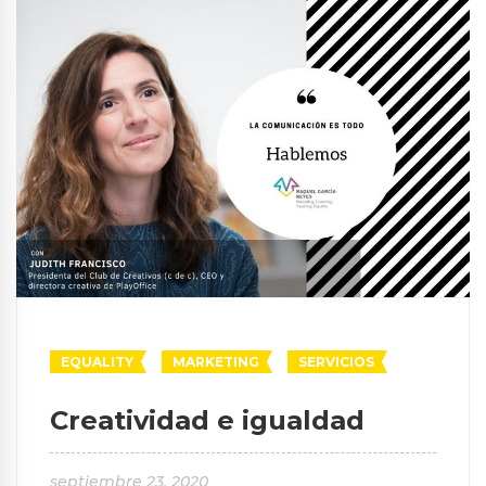
EQUALITY
MARKETING
SERVICIOS
Creatividad e igualdad
septiembre 23, 2020