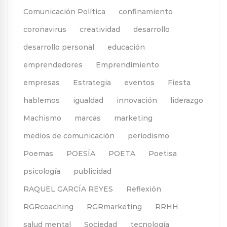
Comunicación Política
confinamiento
coronavirus
creatividad
desarrollo
desarrollo personal
educación
emprendedores
Emprendimiento
empresas
Estrategia
eventos
Fiesta
hablemos
igualdad
innovación
liderazgo
Machismo
marcas
marketing
medios de comunicación
periodismo
Poemas
POESÍA
POETA
Poetisa
psicología
publicidad
RAQUEL GARCÍA REYES
Reflexión
RGRcoaching
RGRmarketing
RRHH
salud mental
Sociedad
tecnología