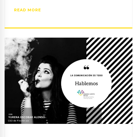
READ MORE