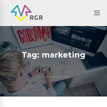
Tag: marketing
Home
marketing