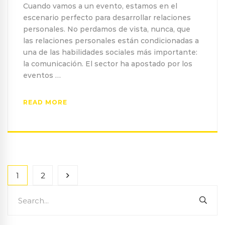
Cuando vamos a un evento, estamos en el
escenario perfecto para desarrollar relaciones
personales. No perdamos de vista, nunca, que
las relaciones personales están condicionadas a
una de las habilidades sociales más importante:
la comunicación. El sector ha apostado por los
eventos …
READ MORE
1
2
Search
SEA
for: