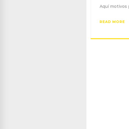
Aquí motivos p
READ MORE