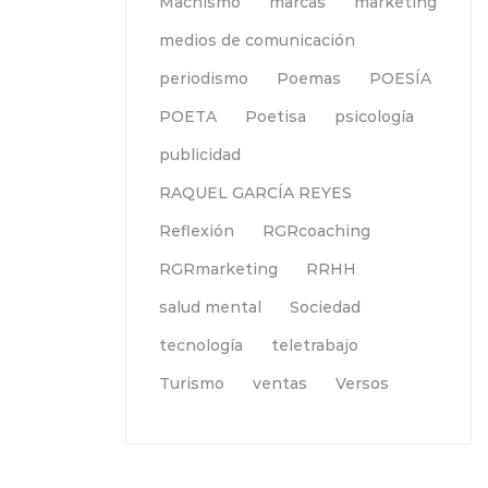
Machismo
marcas
marketing
medios de comunicación
periodismo
Poemas
POESÍA
POETA
Poetisa
psicología
publicidad
RAQUEL GARCÍA REYES
Reflexión
RGRcoaching
RGRmarketing
RRHH
salud mental
Sociedad
tecnología
teletrabajo
Turismo
ventas
Versos