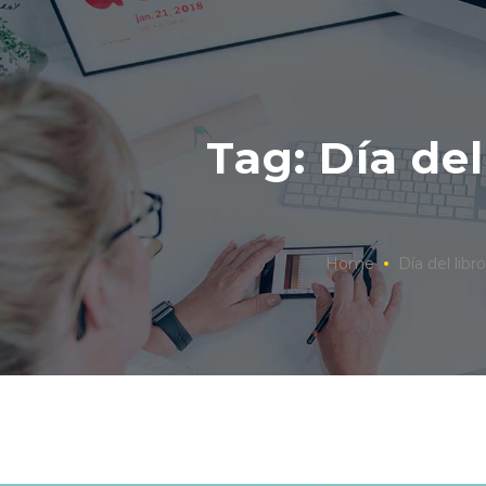
Tag: Día del
Home
Día del libro