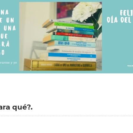
ara qué?.