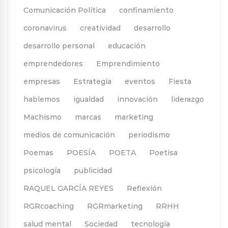
Comunicación Política
confinamiento
coronavirus
creatividad
desarrollo
desarrollo personal
educación
emprendedores
Emprendimiento
empresas
Estrategia
eventos
Fiesta
hablemos
igualdad
innovación
liderazgo
Machismo
marcas
marketing
medios de comunicación
periodismo
Poemas
POESÍA
POETA
Poetisa
psicología
publicidad
RAQUEL GARCÍA REYES
Reflexión
RGRcoaching
RGRmarketing
RRHH
salud mental
Sociedad
tecnología