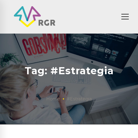
Tag: #Estrategia
Home
#Estrategia