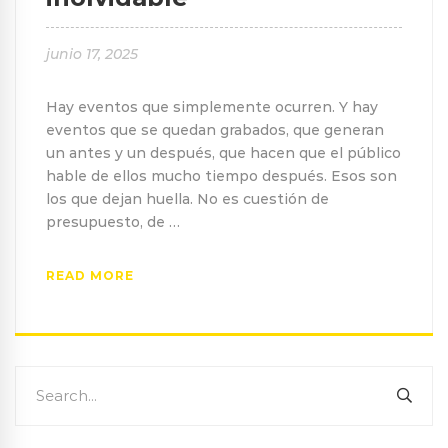
junio 17, 2025
Hay eventos que simplemente ocurren. Y hay
eventos que se quedan grabados, que generan
un antes y un después, que hacen que el público
hable de ellos mucho tiempo después. Esos son
los que dejan huella. No es cuestión de
presupuesto, de …
READ MORE
Search
SEA
for: