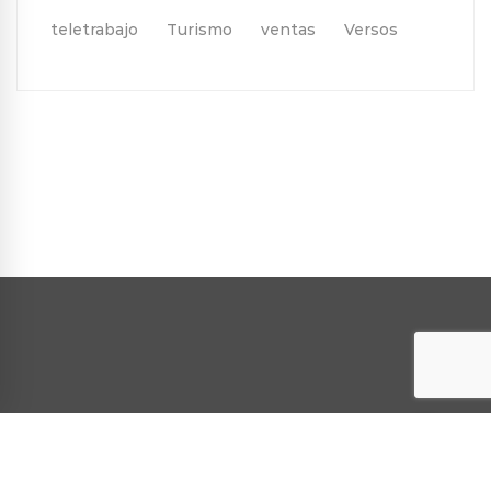
teletrabajo
Turismo
ventas
Versos
Política de cookies
Política de privacidad