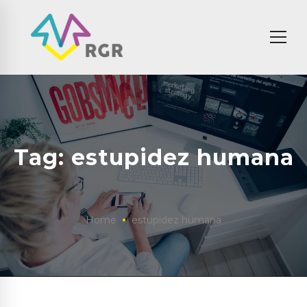
Tag: estupidez humana
Home
estupidez humana