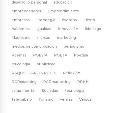
desarrollo personal
educación
emprendedores
Emprendimiento
empresas
Estrategia
eventos
Fiesta
hablemos
igualdad
innovación
liderazgo
Machismo
marcas
marketing
medios de comunicación
periodismo
Poemas
POESÍA
POETA
Poetisa
psicología
publicidad
RAQUEL GARCÍA REYES
Reflexión
RGRcoaching
RGRmarketing
RRHH
salud mental
Sociedad
tecnología
teletrabajo
Turismo
ventas
Versos