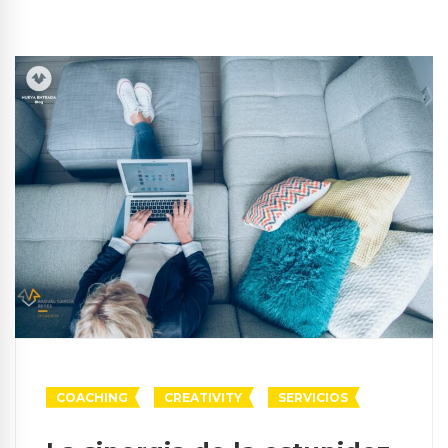
COACHING
CREATIVITY
SERVICIOS