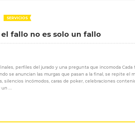
SERVICIOS
l fallo no es solo un fallo
inales, perfiles del jurado y una pregunta que incomoda Cada 
ndo se anuncian las murgas que pasan a la final, se repite el
os, silencios incómodos, caras de poker, celebraciones conteni
 un …