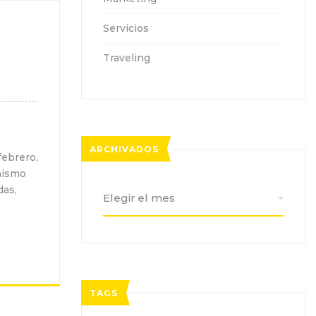
Servicios
Traveling
ARCHIVADOS
febrero,
 mismo
Archivados
das,
TAGS