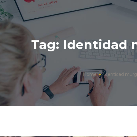
Tag: Identidad
Home
Identidad murg