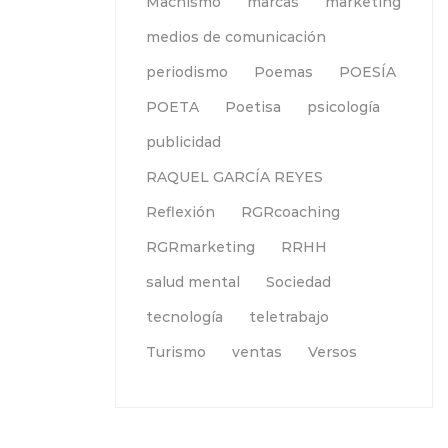
Machismo
marcas
marketing
medios de comunicación
periodismo
Poemas
POESÍA
POETA
Poetisa
psicología
publicidad
RAQUEL GARCÍA REYES
Reflexión
RGRcoaching
RGRmarketing
RRHH
salud mental
Sociedad
tecnología
teletrabajo
Turismo
ventas
Versos