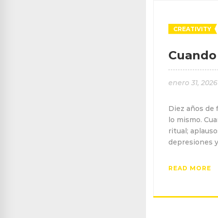
CREATIVITY
Cuando e
enero 31, 2026
Diez años de f
lo mismo. Cua
ritual; aplaus
depresiones y
READ MORE