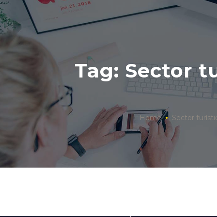
Tag: Sector tu
Home
Sector turísti