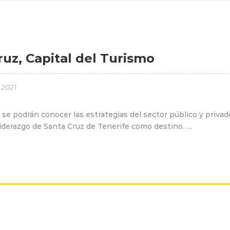
ruz, Capital del Turismo
 2021
se podrán conocer las estrategias del sector público y privad
 liderazgo de Santa Cruz de Tenerife como destino. …