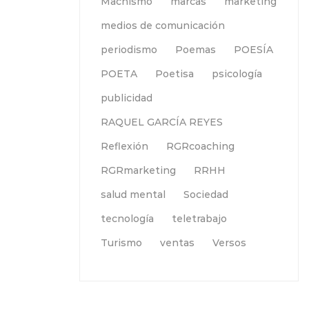
Machismo
marcas
marketing
medios de comunicación
periodismo
Poemas
POESÍA
POETA
Poetisa
psicología
publicidad
RAQUEL GARCÍA REYES
Reflexión
RGRcoaching
RGRmarketing
RRHH
salud mental
Sociedad
tecnología
teletrabajo
Turismo
ventas
Versos