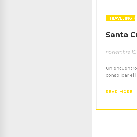
TRAVELING
Santa C
noviembre 15,
Un encuentro 
consolidar el
READ MORE