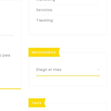
Servicios
Traveling
ARCHIVADOS
o para
Archivados
TAGS