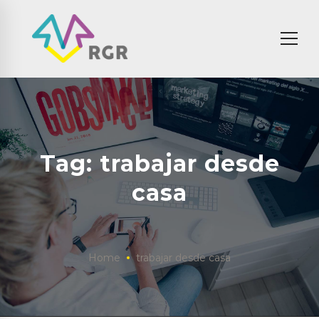
Tag: trabajar desde
casa
Home
trabajar desde casa