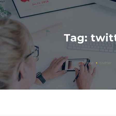
Tag: twit
Home
twitter