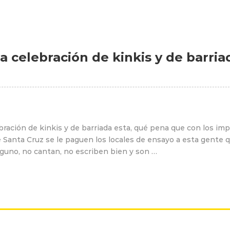
 celebración de kinkis y de barria
ración de kinkis y de barriada esta, qué pena que con los im
e Santa Cruz se le paguen los locales de ensayo a esta gente 
nguno, no cantan, no escriben bien y son …