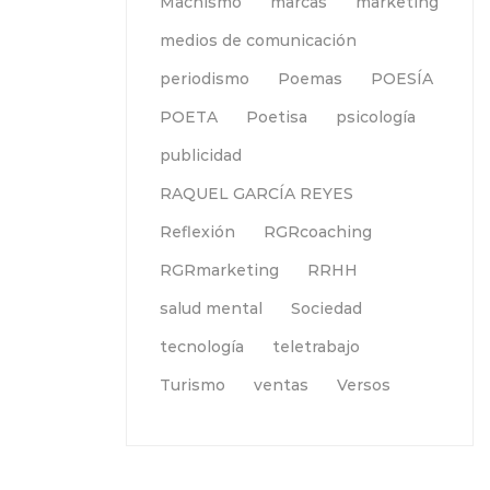
Machismo
marcas
marketing
medios de comunicación
periodismo
Poemas
POESÍA
POETA
Poetisa
psicología
publicidad
RAQUEL GARCÍA REYES
Reflexión
RGRcoaching
RGRmarketing
RRHH
salud mental
Sociedad
tecnología
teletrabajo
Turismo
ventas
Versos