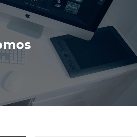
nomos