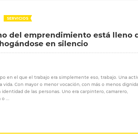
SERVICIOS
no del emprendimiento está lleno 
hogándose en silencio
o en el que el trabajo era simplemente eso, trabajo. Una acti
la vida. Con mayor o menor vocación, con más o menos dignida
 identidad de las personas. Uno era carpintero, camarero,
a o …