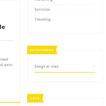
Servicios
Traveling
de
ARCHIVADOS
vidad
Archivados
d, pero
TAGS