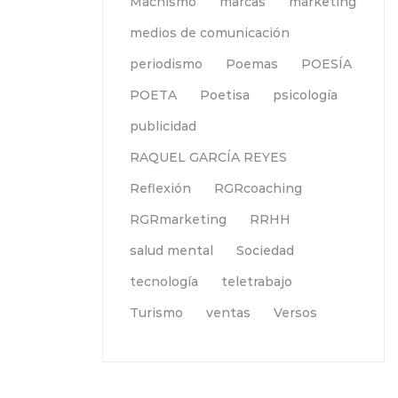
Machismo
marcas
marketing
medios de comunicación
periodismo
Poemas
POESÍA
POETA
Poetisa
psicología
publicidad
RAQUEL GARCÍA REYES
Reflexión
RGRcoaching
RGRmarketing
RRHH
salud mental
Sociedad
tecnología
teletrabajo
Turismo
ventas
Versos