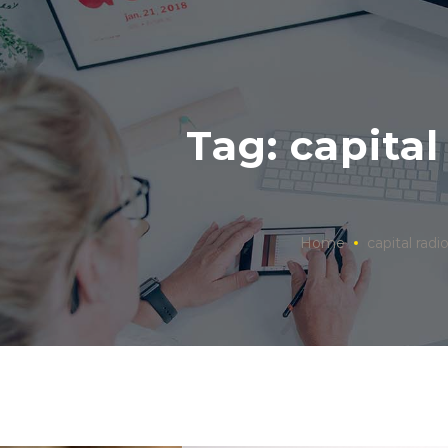
Tag: capital
Home
capital radi