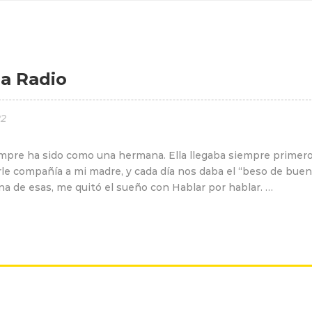
a Radio
22
mpre ha sido como una hermana. Ella llegaba siempre primero 
rle compañía a mi madre, y cada día nos daba el “beso de bue
na de esas, me quitó el sueño con Hablar por hablar. …