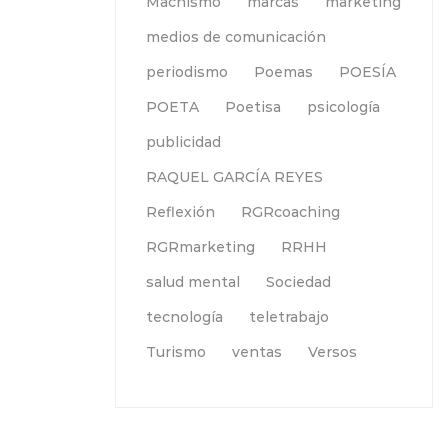
Machismo
marcas
marketing
medios de comunicación
periodismo
Poemas
POESÍA
POETA
Poetisa
psicología
publicidad
RAQUEL GARCÍA REYES
Reflexión
RGRcoaching
RGRmarketing
RRHH
salud mental
Sociedad
tecnología
teletrabajo
Turismo
ventas
Versos