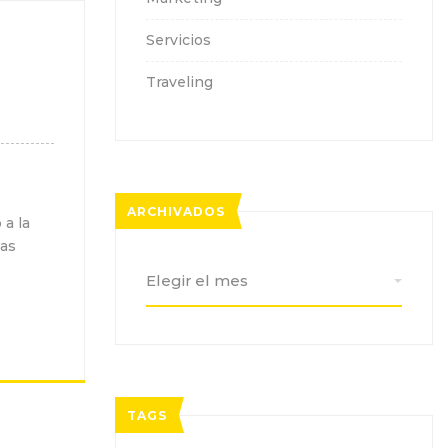
Servicios
Traveling
ARCHIVADOS
a la
nas
Archivados
TAGS