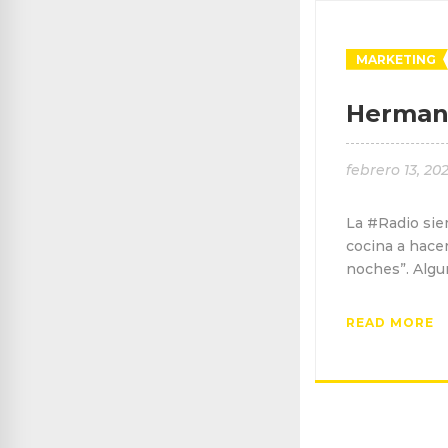
MARKETING
Herman
febrero 13, 20
La #Radio sie
cocina a hace
noches”. Algu
READ MORE