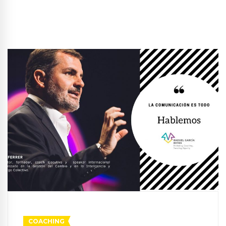
COACHING