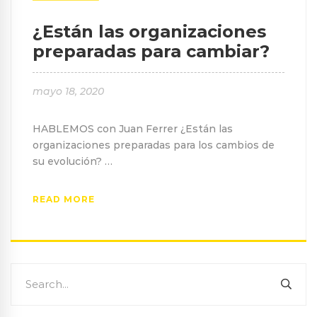
¿Están las organizaciones
preparadas para cambiar?
mayo 18, 2020
HABLEMOS con Juan Ferrer ¿Están las
organizaciones preparadas para los cambios de
su evolución? …
READ MORE
Search
SEA
for: