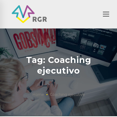
Tag: Coaching
ejecutivo
Home
Coaching ejecutivo