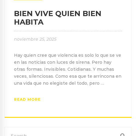
BIEN VIVE QUIEN BIEN
HABITA
noviembre 25, 2025
Hay quien cree que violencia es solo lo que se ve
en las noticias con luces de sirena. Pero hay
otras formas. Invisibles. Cotidianas. Y muchas
veces, silenciosas. Como esa que te arrincona en
una vida que no elegiste del todo, pero …
READ MORE
Search
SEA