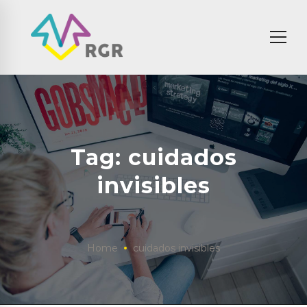
Tag: cuidados
invisibles
Home
cuidados invisibles