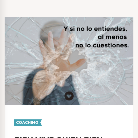
COACHING