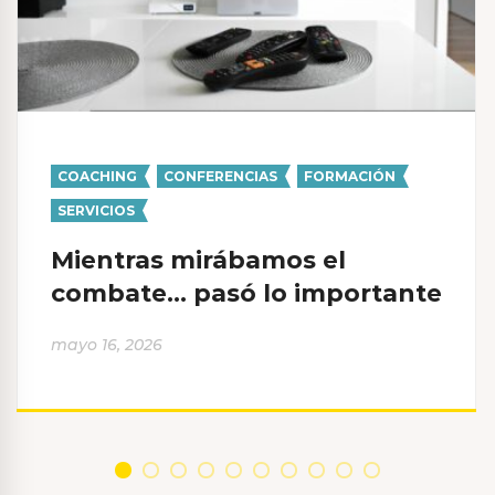
COACHING
,
CONFERENCIAS
,
FORMACIÓN
,
SERVICIOS
Mientras mirábamos el
combate… pasó lo importante
mayo 16, 2026