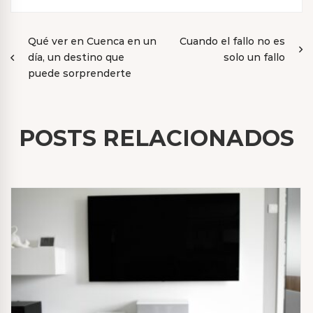
Navegación
Qué ver en Cuenca en un
Cuando el fallo no es
día, un destino que
solo un fallo
de
puede sorprenderte
entradas
POSTS RELACIONADOS