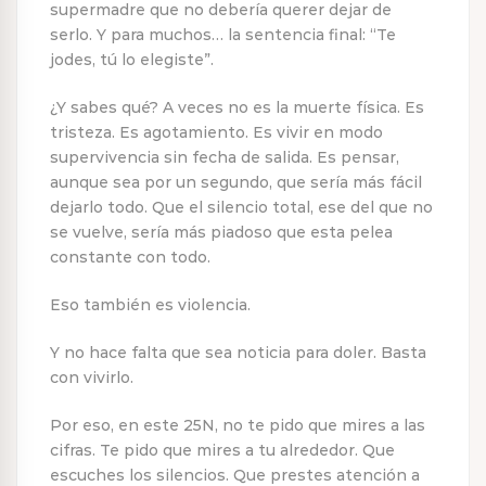
supermadre que no debería querer dejar de
serlo. Y para muchos… la sentencia final: “Te
jodes, tú lo elegiste”.
¿Y sabes qué? A veces no es la muerte física. Es
tristeza. Es agotamiento. Es vivir en modo
supervivencia sin fecha de salida. Es pensar,
aunque sea por un segundo, que sería más fácil
dejarlo todo. Que el silencio total, ese del que no
se vuelve, sería más piadoso que esta pelea
constante con todo.
Eso también es violencia.
Y no hace falta que sea noticia para doler. Basta
con vivirlo.
Por eso, en este 25N, no te pido que mires a las
cifras. Te pido que mires a tu alrededor. Que
escuches los silencios. Que prestes atención a