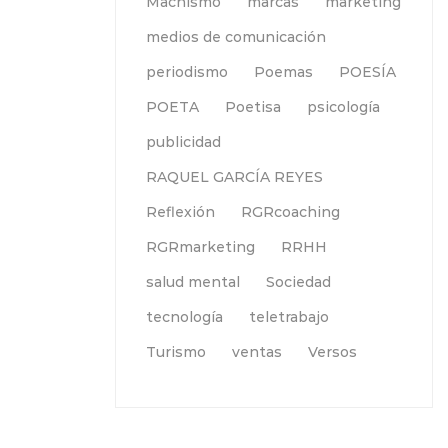
Machismo
marcas
marketing
medios de comunicación
periodismo
Poemas
POESÍA
POETA
Poetisa
psicología
publicidad
RAQUEL GARCÍA REYES
Reflexión
RGRcoaching
RGRmarketing
RRHH
salud mental
Sociedad
tecnología
teletrabajo
Turismo
ventas
Versos