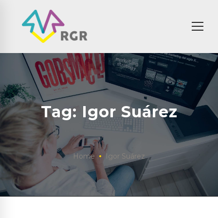
Tag: Igor Suárez
Home
Igor Suárez