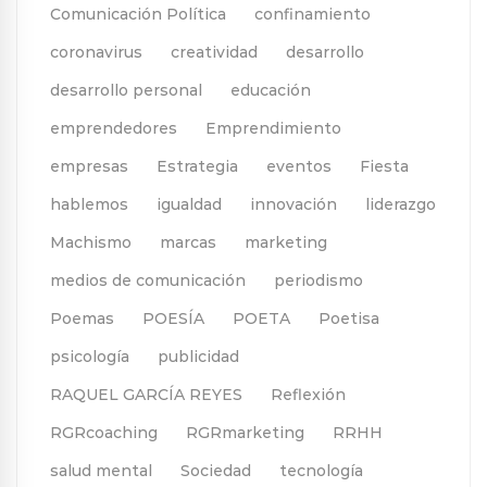
Comunicación Política
confinamiento
coronavirus
creatividad
desarrollo
desarrollo personal
educación
emprendedores
Emprendimiento
empresas
Estrategia
eventos
Fiesta
hablemos
igualdad
innovación
liderazgo
Machismo
marcas
marketing
medios de comunicación
periodismo
Poemas
POESÍA
POETA
Poetisa
psicología
publicidad
RAQUEL GARCÍA REYES
Reflexión
RGRcoaching
RGRmarketing
RRHH
salud mental
Sociedad
tecnología