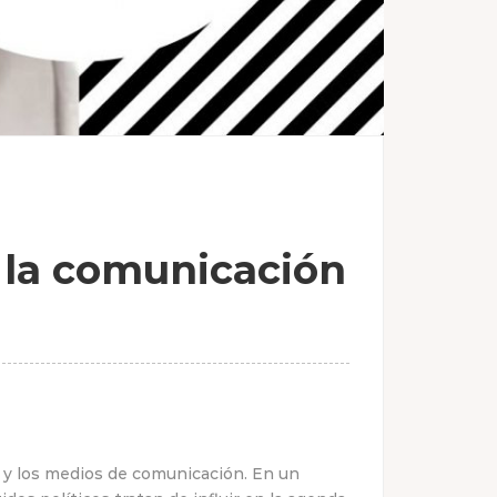
e la comunicación
a y los medios de comunicación. En un