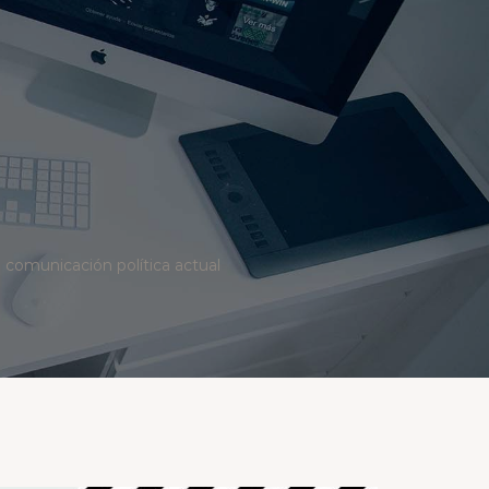
 comunicación política actual