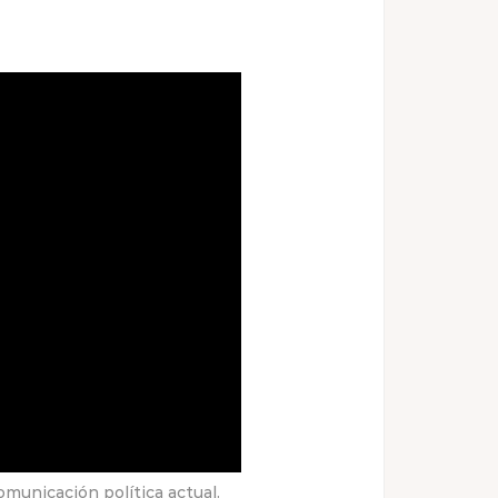
municación política actual.