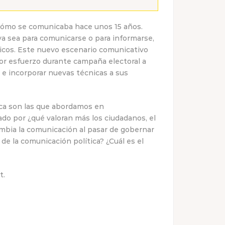
cómo se comunicaba hace unos 15 años.
ya sea para comunicarse o para informarse,
icos. Este nuevo escenario comunicativo
or esfuerzo durante campaña electoral a
 e incorporar nuevas técnicas a sus
ica son las que abordamos en
do por ¿qué valoran más los ciudadanos, el
ambia la comunicación al pasar de gobernar
 de la comunicación política? ¿Cuál es el
t.