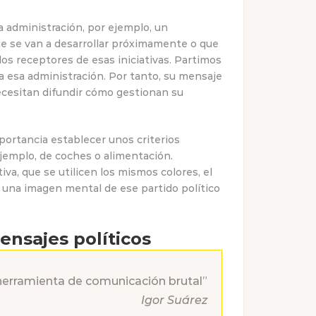
la administración, por ejemplo, un
e se van a desarrollar próximamente o que
os receptores de esas iniciativas. Partimos
na esa administración. Por tanto, su mensaje
ecesitan difundir cómo gestionan su
portancia establecer unos criterios
ejemplo, de coches o alimentación.
a, que se utilicen los mismos colores, el
ad una imagen mental de ese partido político
ensajes políticos
herramienta de comunicación brutal”
Igor Suárez