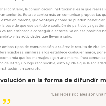
r el contrario, la comunicación institucional es la que realiza 
yuntamiento. Esta se centra más en comunicar propuestas qu
 están en marcha, qué ventajas y cómo se pueden beneficiar l
 la base de que ese partido o coalición de partidos ya gestio
 va tan enfocado a conseguir electores. Ya en esa posición n
ndato y las actividades que llevan a cabo.
 ambos tipos de comunicación, a Suárez le resulta de vital im
ferenciadores, similares a los establece cualquier marca, por 
comienda que los mensajes sigan una misma línea comunicativ
po de letra y un logo reconocible, esto ayuda a que la socied
institución en concreto.
volución en la forma de difundir m
“Las redes sociales son una 