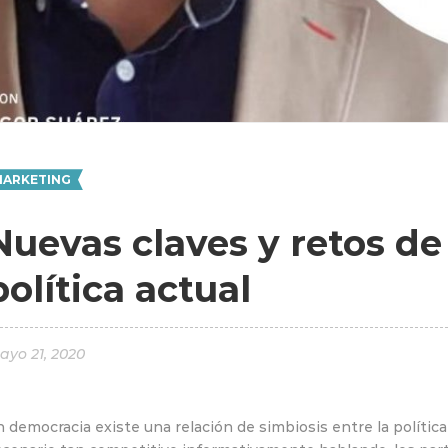
ARKETING
Nuevas claves y retos d
política actual
ayo 21, 2020
 democracia existe una relación de simbiosis entre la polític