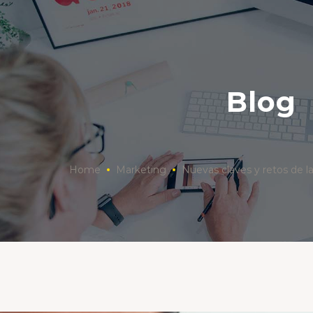
Blog
Home
Marketing
Nuevas claves y retos de la