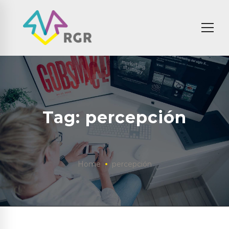
Tag: percepción
Home
percepción