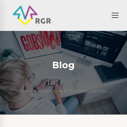
Blog
Home
Creativity
El Manifiesto del Caos