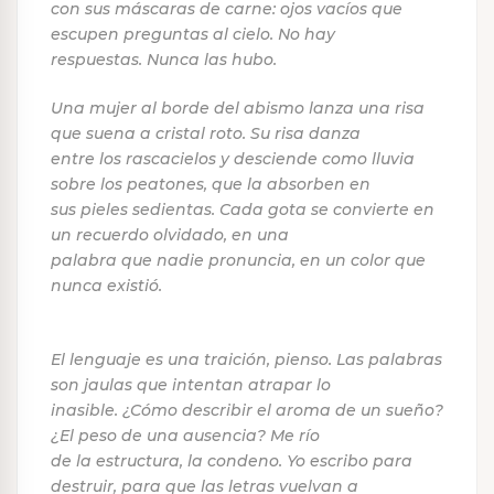
con sus máscaras de carne: ojos vacíos que
escupen preguntas al cielo. No hay
respuestas. Nunca las hubo.
Una mujer al borde del abismo lanza una risa
que suena a cristal roto. Su risa danza
entre los rascacielos y desciende como lluvia
sobre los peatones, que la absorben en
sus pieles sedientas. Cada gota se convierte en
un recuerdo olvidado, en una
palabra que nadie pronuncia, en un color que
nunca existió.
El lenguaje es una traición, pienso. Las palabras
son jaulas que intentan atrapar lo
inasible. ¿Cómo describir el aroma de un sueño?
¿El peso de una ausencia? Me río
de la estructura, la condeno. Yo escribo para
destruir, para que las letras vuelvan a