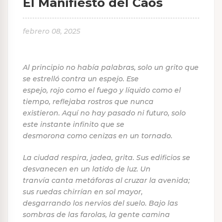
El Manifiesto del Caos
febrero 08, 2025
Al principio no había palabras, solo un grito que
se estrelló contra un espejo. Ese
espejo, rojo como el fuego y líquido como el
tiempo, reflejaba rostros que nunca
existieron. Aquí no hay pasado ni futuro, solo
este instante infinito que se
desmorona como cenizas en un tornado.
La ciudad respira, jadea, grita. Sus edificios se
desvanecen en un latido de luz. Un
tranvía canta metáforas al cruzar la avenida;
sus ruedas chirrían en sol mayor,
desgarrando los nervios del suelo. Bajo las
sombras de las farolas, la gente camina