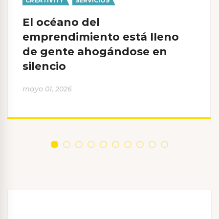
CREATIVITY
,
SERVICIOS
El océano del
emprendimiento está lleno
de gente ahogándose en
silencio
mayo 01, 2026