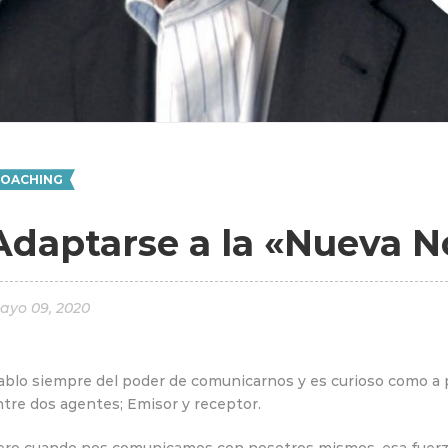
OACHING
Adaptarse a la «Nueva N
ayo 09, 2020
ablo siempre del poder de comunicarnos y es curioso como a
ntre dos agentes; Emisor y receptor.