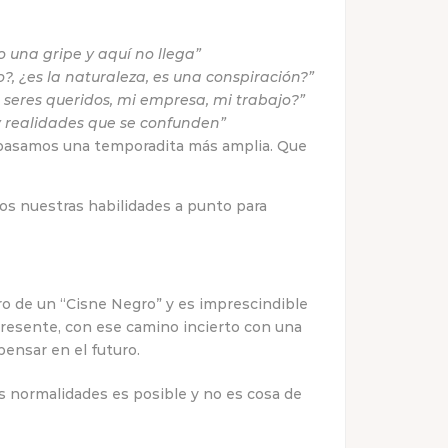
 una gripe y aquí no llega”
?, ¿es la naturaleza, es una conspiración?”
 seres queridos, mi empresa, mi trabajo?”
 y realidades que se confunden”
pasamos una temporadita más amplia. Que
s nuestras habilidades a punto para
ro de un “Cisne Negro” y es imprescindible
 presente, con ese camino incierto con una
pensar en el futuro.
s normalidades es posible y no es cosa de