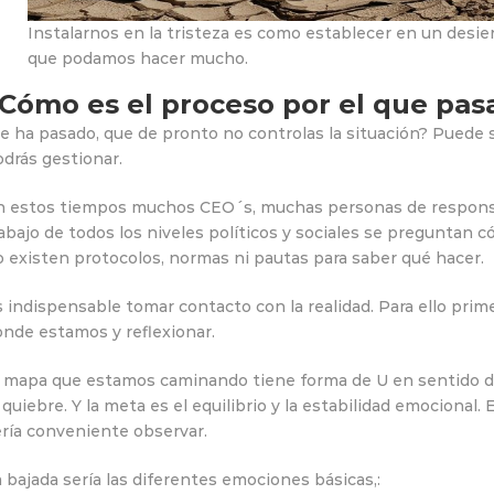
Instalarnos en la tristeza es como establecer en un desi
que podamos hacer mucho.
Cómo es el proceso por el que pa
e ha pasado, que de pronto no controlas la situación? Puede s
drás gestionar.
n estos tiempos muchos CEO´s, muchas personas de responsab
abajo de todos los niveles políticos y sociales se preguntan 
o existen protocolos, normas ni pautas para saber qué hacer.
 indispensable tomar contacto con la realidad. Para ello pri
nde estamos y reflexionar.
l mapa que estamos caminando tiene forma de U en sentido de
 quiebre. Y la meta es el equilibrio y la estabilidad emocion
ería conveniente observar.
 bajada sería las diferentes emociones básicas,: