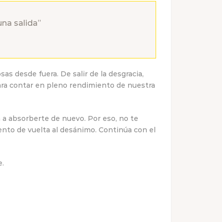
una salida”
as desde fuera. De salir de la desgracia,
ara contar en pleno rendimiento de nuestra
 a absorberte de nuevo. Por eso, no te
nto de vuelta al desánimo. Continúa con el
e.