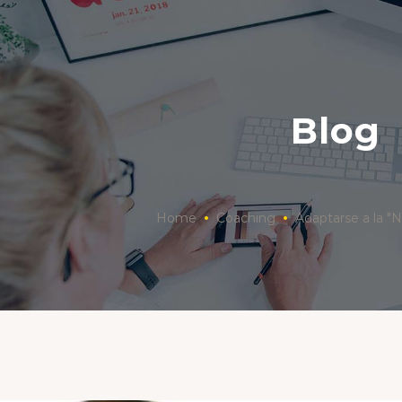
Blog
Home
Coaching
Adaptarse a la "