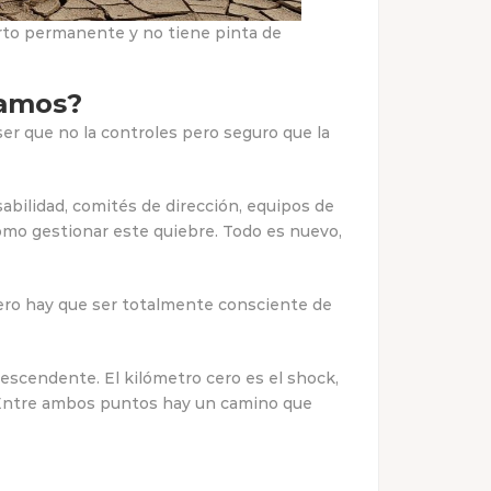
erto permanente y no tiene pinta de
samos?
er que no la controles pero seguro que la
ilidad, comités de dirección, equipos de
cómo gestionar este quiebre. Todo es nuevo,
mero hay que ser totalmente consciente de
scendente. El kilómetro cero es el shock,
al. Entre ambos puntos hay un camino que