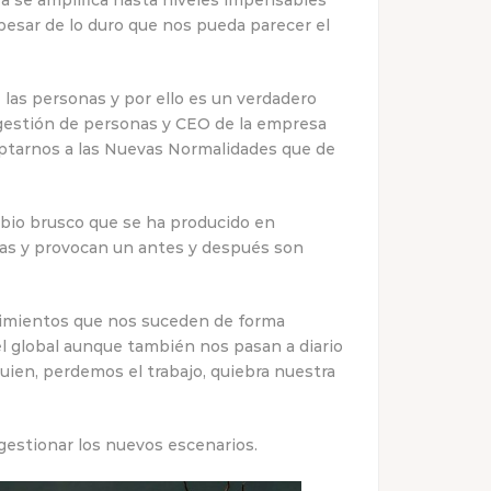
 se amplifica hasta niveles impensables
pesar de lo duro que nos pueda parecer el
 las personas y por ello es un verdadero
gestión de personas y CEO de la empresa
ptarnos a las Nuevas Normalidades que de
bio brusco que se ha producido en
das y provocan un antes y después son
cimientos que nos suceden de forma
el global aunque también nos pasan a diario
uien, perdemos el trabajo, quiebra nuestra
estionar los nuevos escenarios.