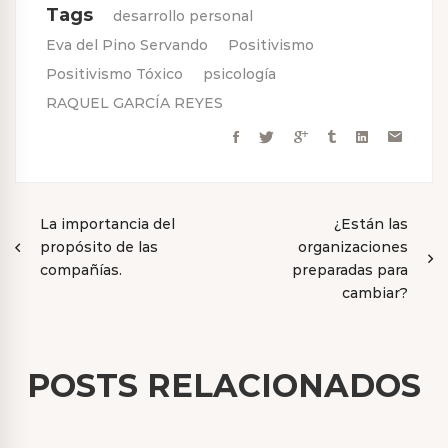
Tags
desarrollo personal
Eva del Pino Servando
Positivismo
Positivismo Tóxico
psicología
RAQUEL GARCÍA REYES
Navegación
La importancia del
¿Están las
propósito de las
organizaciones
de
compañías.
preparadas para
entradas
cambiar?
POSTS RELACIONADOS