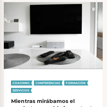
COACHING
,
CONFERENCIAS
,
FORMACIÓN
,
SERVICIOS
Mientras mirábamos el