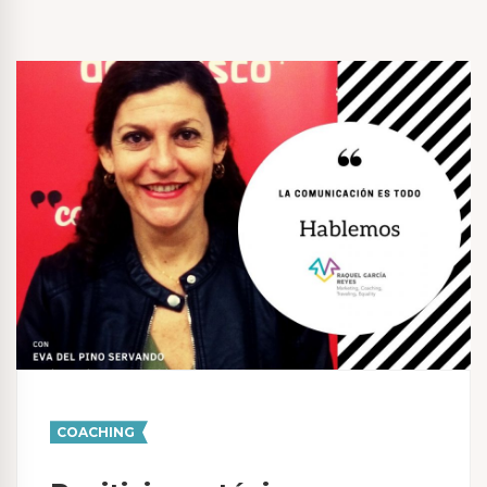
COACHING