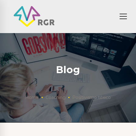
Blog
Home
Coaching
Positivismo tóxico