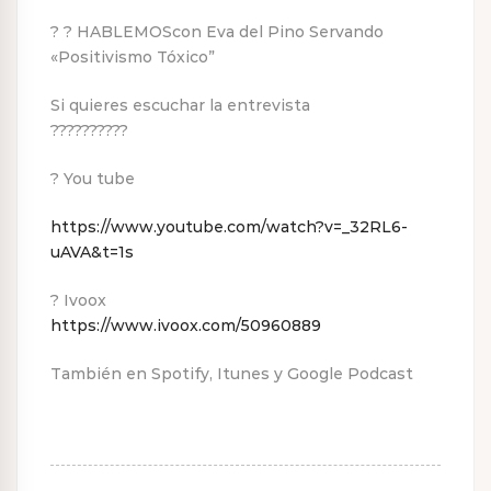
? ? HABLEMOScon Eva del Pino Servando
«Positivismo Tóxico”
Si quieres escuchar la entrevista
??????????
? You tube
https://www.youtube.com/watch?v=_32RL6-
uAVA&t=1s
? Ivoox
https://www.ivoox.com/50960889
También en Spotify, Itunes y Google Podcast