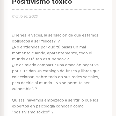
Positivismo tóxico
mayo 16, 2020
¿Tienes, a veces, la sensación de que estamos
obligados a ser felices? ?
¿No entiendes por qué tú pasas un mal
momento cuando, aparentemente, todo el
mundo está tan estupendo? ?
¿Te da miedo compartir una emoción negativa
por si te dan un catálogo de frases y libros que
coleccionan, sobre todo en sus redes sociales,
para decirle al mundo. “No se permite ser
vulnerable”. ?
Quizás, hayamos empezado a sentir lo que los
expertos en psicología conocen como
“positivismo tóxico”. ?