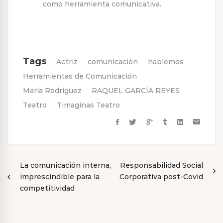
como herramienta comunicativa.
Tags
Actriz
comunicación
hablemos
Herramientas de Comunicación
María Rodríguez
RAQUEL GARCÍA REYES
Teatro
Timaginas Teatro
Navegación
La comunicación interna,
Responsabilidad Social
imprescindible para la
Corporativa post-Covid
de
competitividad
entradas