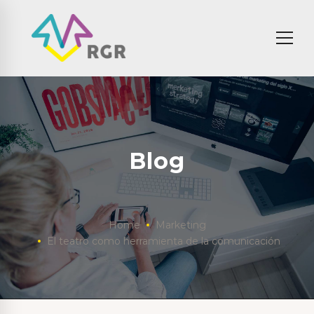
Blog
Home
Marketing
El teatro como herramienta de la comunicación