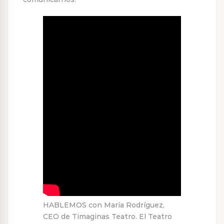
HABLEMOS con María Rodríguez,
CEO de Timaginas Teatro. El Teatro